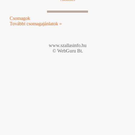
Csomagok
További csomagajánlatok »
www.szallasinfo.hu
© WebGuru Bt.