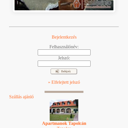
Bejelentkezés
Felhasználónév:
Jelszó:
» Elfelejtett jelszó
Szállás ajánló
Apartmanok Tapolcán