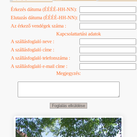
Érkezés dátuma (ÉÉÉÉ-HH-NN):
Elutazás dátuma (ÉÉÉÉ-HH-NN):
Az érkező vendégek száma :
Kapcsolattartási adatok
A szállásfoglaló neve :
A szállásfoglaló címe :
A szállásfoglaló telefonszáma :
A szállásfoglaló e-mail címe :
Megjegyzés: