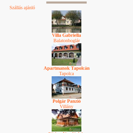
Szállás ajánló
Villa Gabriella
Balatonboglár
Apartmanok Tapolcán
Tapolca
Polgár Panzió
Villány