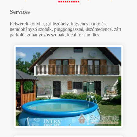
Services
Felszerelt konyha, grillezőhely, ingyenes parkolás,
nemdohányzó szobák, pingpongasztal, úszómedence, zárt
parkoló, zuhanyozós szobák, ideal for families.