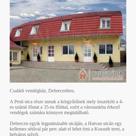
Családi vendégház, Debrecenben.
A Pesti utca része annak a körgyűrűnek mely összeköti a 4-
es számú főutat a 35-ös főúttal, ezért a városunkba érkező
vendégek számára könnyen megtalálható.
Debrecen egyik legpatinásabb utcáján, a Hatvan utcán egy
kellemes sétával pár perc alatt el lehet érni a Kossuth teret, a
belváros szívét.