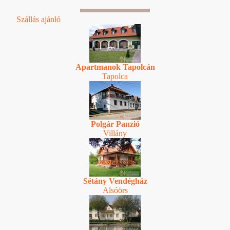
Szállás ajánló
Apartmanok Tapolcán
Tapolca
Polgár Panzió
Villány
Sétány Vendégház
Alsóörs