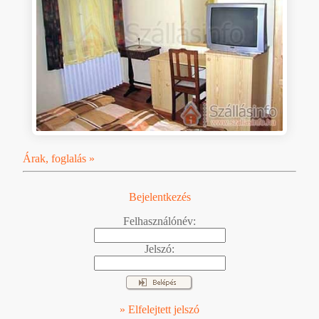
Árak, foglalás »
Bejelentkezés
Felhasználónév:
Jelszó:
» Elfelejtett jelszó