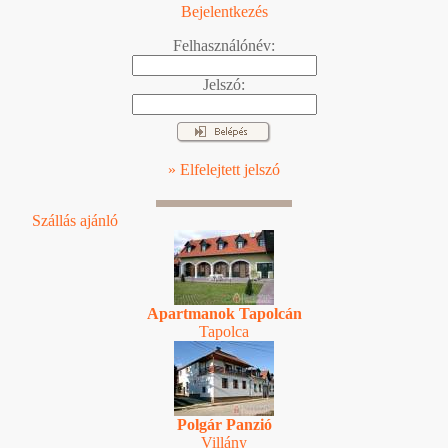
Bejelentkezés
Felhasználónév:
Jelszó:
» Elfelejtett jelszó
Szállás ajánló
Apartmanok Tapolcán
Tapolca
Polgár Panzió
Villány