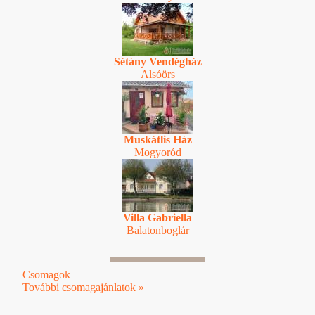
Sétány Vendégház
Alsóörs
Muskátlis Ház
Mogyoród
Villa Gabriella
Balatonboglár
Csomagok
További csomagajánlatok »