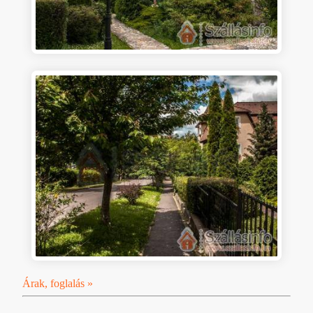
Árak, foglalás »