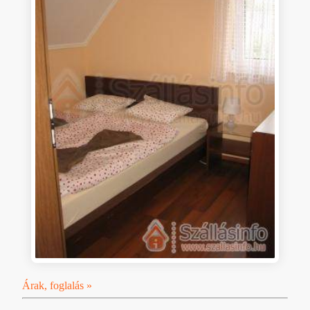
Árak, foglalás »