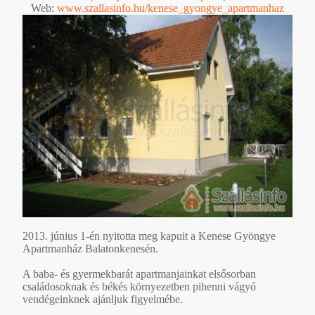
Web:
www.szallasinfo.hu/kenese_gyongye_apartmanhaz
2013. június 1-én nyitotta meg kapuit a Kenese Gyöngye
Apartmanház Balatonkenesén.
A baba- és gyermekbarát apartmanjainkat elsősorban
családosoknak és békés környezetben pihenni vágyó
vendégeinknek ajánljuk figyelmébe.