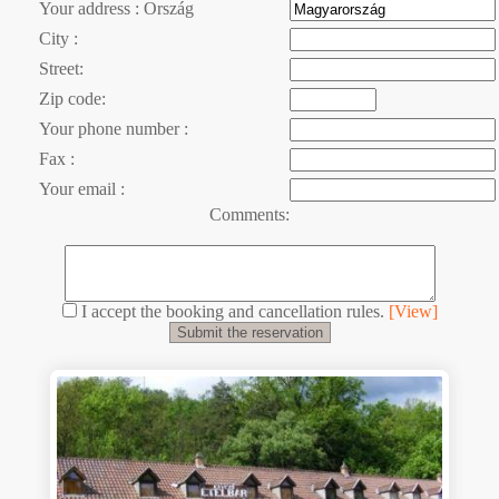
Your address : Ország
City :
Street:
Zip code:
Your phone number :
Fax :
Your email :
Comments:
I accept the booking and cancellation rules.
[View]