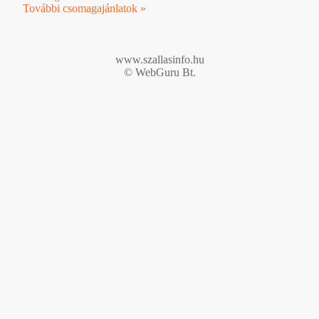
További csomagajánlatok »
www.szallasinfo.hu
© WebGuru Bt.