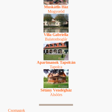
Muskátlis Ház
Mogyoród
Villa Gabriella
Balatonboglár
Apartmanok Tapolcán
Tapolca
Sétány Vendégház
Alsóörs
Csomagok