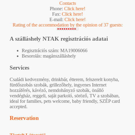
Contacts
Phone:
Click here!
Fax:
Click here!
E-mail:
Click here!
Rating of the accommodation by the opinion of 37 guests:
A szálláshely NTAK regisztrációs adatai
Regisztrációs szám: MA19006066
Besorolás: magánszálláshely
Services
Családi kedvezmény, drinkbár, étterem, felszerelt konyha,
fürdőszobás szobák, grillezőhely, ingyenes Internet
hozzáférés, kávézó, nemdohányzó szobák, önálló
vendégház, reggeli, saját parkoló, söröző, TV a szobában,
ideal for families, pets welcome, baby friendly, SZÉP card
accepted.
Reservation