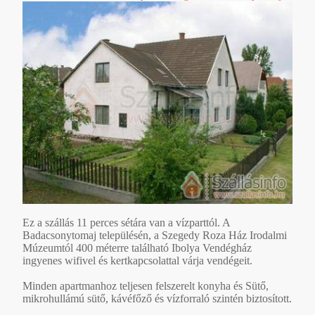
Ez a szállás 11 perces sétára van a vízparttól. A
Badacsonytomaj településén, a Szegedy Roza Ház Irodalmi
Múzeumtól 400 méterre található Ibolya Vendégház
ingyenes wifivel és kertkapcsolattal várja vendégeit.
Minden apartmanhoz teljesen felszerelt konyha és Sütő,
mikrohullámú sütő, kávéfőző és vízforraló szintén biztosított.