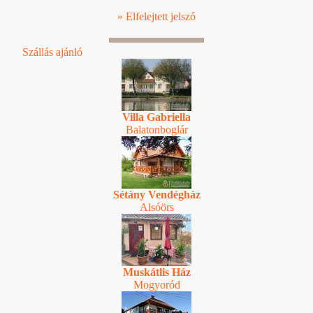
» Elfelejtett jelszó
Szállás ajánló
Villa Gabriella
Balatonboglár
Sétány Vendégház
Alsóörs
Muskátlis Ház
Mogyoród