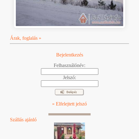
Árak, foglalás »
Bejelentkezés
Felhasználónév:
Jelszó:
» Elfelejtett jelszó
Szállás ajánló