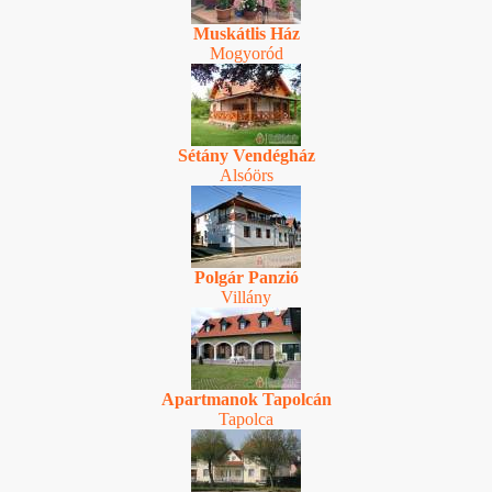
Muskátlis Ház
Mogyoród
Sétány Vendégház
Alsóörs
Polgár Panzió
Villány
Apartmanok Tapolcán
Tapolca