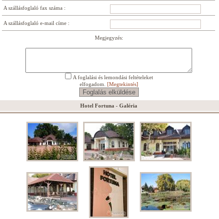
A szállásfoglaló fax száma :
A szállásfoglaló e-mail címe :
Megjegyzés:
A foglalási és lemondási feltételeket
elfogadom.
[Megtekintés]
Hotel Fortuna - Galéria