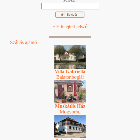
» Elfelejtett jelszó
Szállás ajánló
Villa Gabriella
Balatonboglár
Muskátlis Ház
Mogyoród