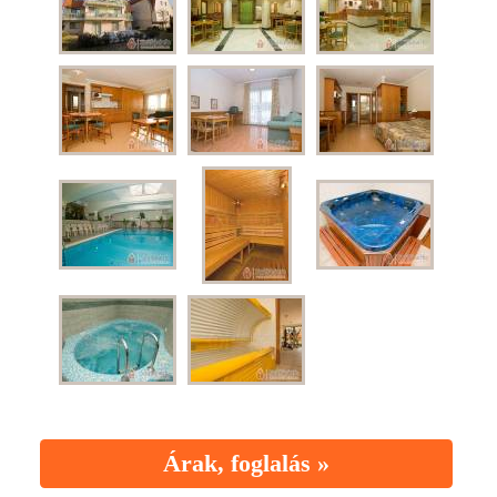
Árak, foglalás »