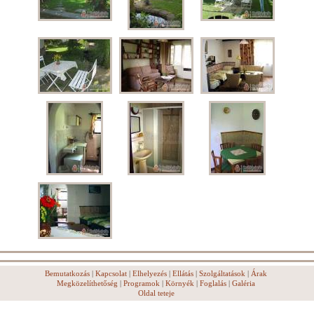
Bemutatkozás
|
Kapcsolat
|
Elhelyezés
|
Ellátás
|
Szolgáltatások
|
Árak
Megközelíthetőség
|
Programok
|
Környék
|
Foglalás
|
Galéria
Oldal teteje