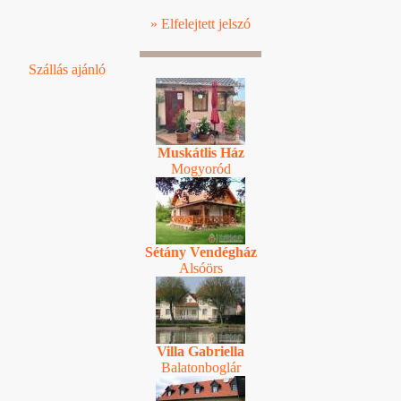
» Elfelejtett jelszó
Szállás ajánló
Muskátlis Ház
Mogyoród
Sétány Vendégház
Alsóörs
Villa Gabriella
Balatonboglár