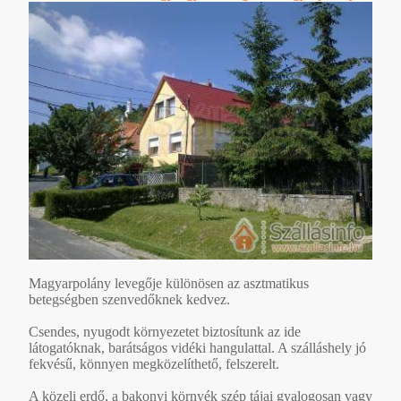
Magyarpolány levegője különösen az asztmatikus
betegségben szenvedőknek kedvez.
Csendes, nyugodt környezetet biztosítunk az ide
látogatóknak, barátságos vidéki hangulattal. A szálláshely jó
fekvésű, könnyen megközelíthető, felszerelt.
A közeli erdő, a bakonyi környék szép tájai gyalogosan vagy