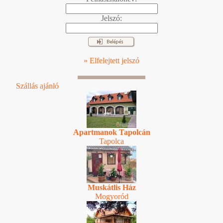
Jelszó:
» Elfelejtett jelszó
Szállás ajánló
Apartmanok Tapolcán
Tapolca
Muskátlis Ház
Mogyoród