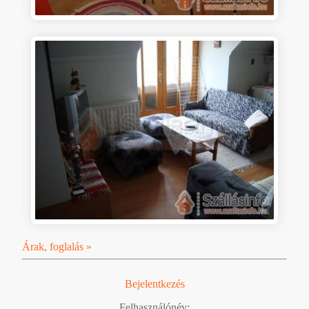
Árak, foglalás »
Bejelentkezés
Felhasználónév: