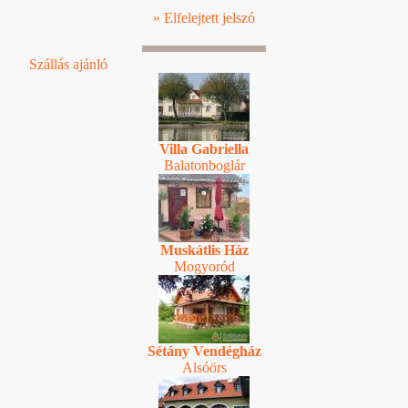
» Elfelejtett jelszó
Szállás ajánló
Villa Gabriella
Balatonboglár
Muskátlis Ház
Mogyoród
Sétány Vendégház
Alsóörs