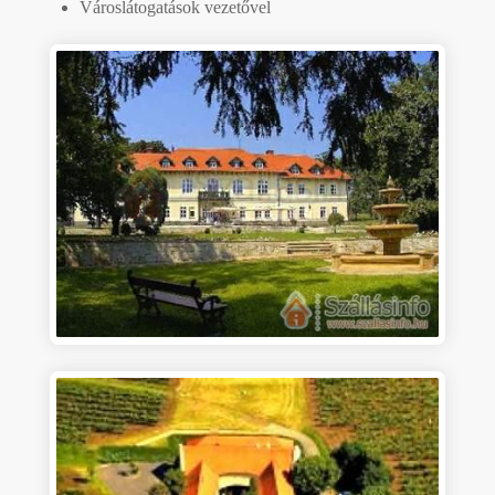
Városlátogatások vezetővel