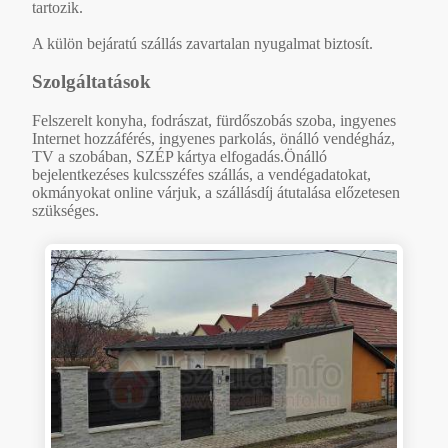
tartozik.
A külön bejáratú szállás zavartalan nyugalmat biztosít.
Szolgáltatások
Felszerelt konyha, fodrászat, fürdőszobás szoba, ingyenes
Internet hozzáférés, ingyenes parkolás, önálló vendégház,
TV a szobában, SZÉP kártya elfogadás.Önálló
bejelentkezéses kulcsszéfes szállás, a vendégadatokat,
okmányokat online várjuk, a szállásdíj átutalása előzetesen
szükséges.