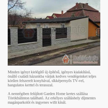
Minden igényt kielégítő új építésű, igényes kialakítású,
önálló családi házunkba várjuk kedves vendégeinket teljes
körűen felszerelt konyhával, síkképernyős TV-vel,
hangulatos kerttel és terasszal.
A nemrégiben felújított Garden Home kertes szállása
Törökbálinton található. Az erkélyes szálláshely díjmentes
magánparkolót és ingyenes wifit kínál.