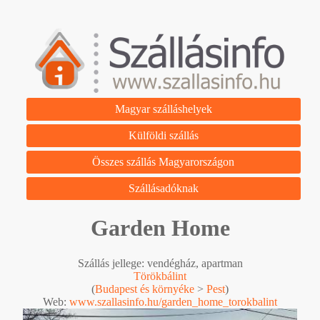
Magyar szálláshelyek
Külföldi szállás
Összes szállás Magyarországon
Szállásadóknak
Garden Home
Szállás jellege: vendégház, apartman
Törökbálint
(
Budapest és környéke
>
Pest
)
Web:
www.szallasinfo.hu/garden_home_torokbalint