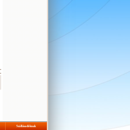
,
,
,
,
Szállásadóknak