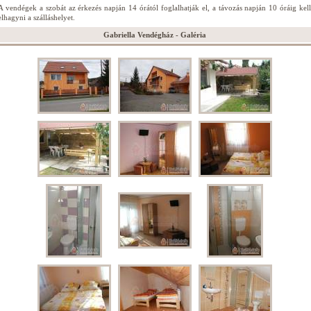
A vendégek a szobát az érkezés napján 14 órától foglalhatják el, a távozás napján 10 óráig kell
elhagyni a szálláshelyet.
Gabriella Vendégház - Galéria