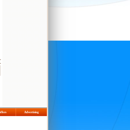
offers
Advertising