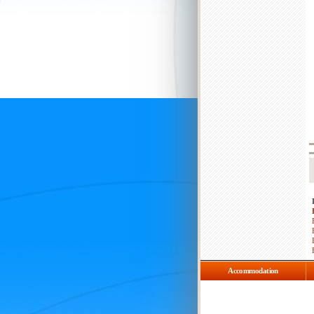
Accommodation