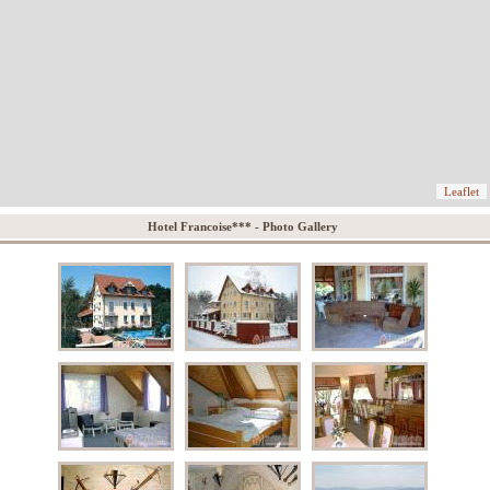
Leaflet
Hotel Francoise*** - Photo Gallery