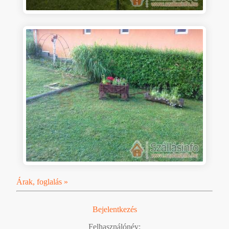
Árak, foglalás »
Bejelentkezés
Felhasználónév: