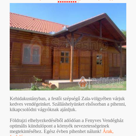
Kehidakustányban, a festői szépségű Zala-völgyében várjuk
kedves vendégeinket. Szálláshelyünket elsősorban a pihenni,
kikapcsolódni vágyóknak ajánljuk.
Földrajzi elhelyezkedéséből adódóan a Fenyves Vendégház
optimális kiindulópont a környék nevezetességeinek
megtekintéséhez. Egész évben pihenhet nálunk!
Árak,