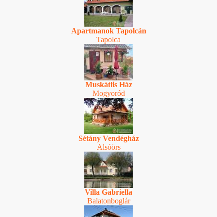
Apartmanok Tapolcán
Tapolca
Muskátlis Ház
Mogyoród
Sétány Vendégház
Alsóörs
Villa Gabriella
Balatonboglár