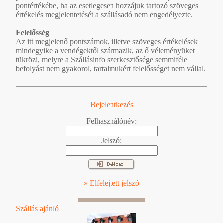
pontértékébe, ha az esetlegesen hozzájuk tartozó szöveges
értékelés megjelentetését a szállásadó nem engedélyezte.
Felelősség
Az itt megjelenő pontszámok, illetve szöveges értékelések
mindegyike a vendégektől származik, az ő véleményüket
tükrözi, melyre a Szállásinfo szerkesztősége semmiféle
befolyást nem gyakorol, tartalmukért felelősséget nem vállal.
Bejelentkezés
Felhasználónév:
Jelszó:
» Elfelejtett jelszó
Szállás ajánló