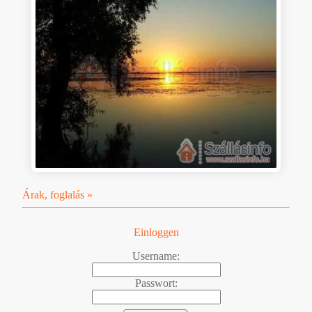
Árak, foglalás »
Einloggen
Username:
Passwort: