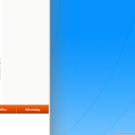
offers
Advertising