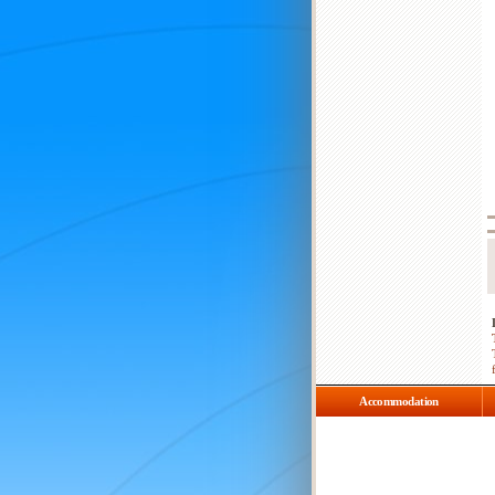
Accommodation