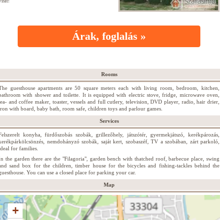
visit!
Árak, foglalás »
Rooms
The guesthouse apartments are 50 square meters each with living room, bedroom, kitchen,
bathroom with shower and toilette. It is equipped with electric stove, fridge, microwave oven,
tea- and coffee maker, toaster, vessels and full cutlery, television, DVD player, radio, hair drier,
iron with board, baby bath, room safe, children toys and parlour games.
Services
Felszerelt konyha, fürdőszobás szobák, grillezőhely, játszótér, gyermekjátszó, kerékpározás,
kerékpárkölcsönzés, nemdohányzó szobák, saját kert, szobaszéf, TV a szobában, zárt parkoló,
ideal for families.
In the garden there are the "Filagoria", garden bench with thatched roof, barbecue place, swing
and sand box for the children, timber house for the bicycles and fishing-tackles behind the
guesthouse. You can use a closed place for parking your car.
Map
+