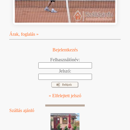
Árak, foglalás »
Bejelentkezés
Felhasználónév:
Jelszó:
» Elfelejtett jelszó
Szállás ajánló