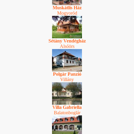
Muskátlis Ház
Mogyoród
Sétány Vendégház
Alsóörs
Polgár Panzió
Villány
Villa Gabriella
Balatonboglár