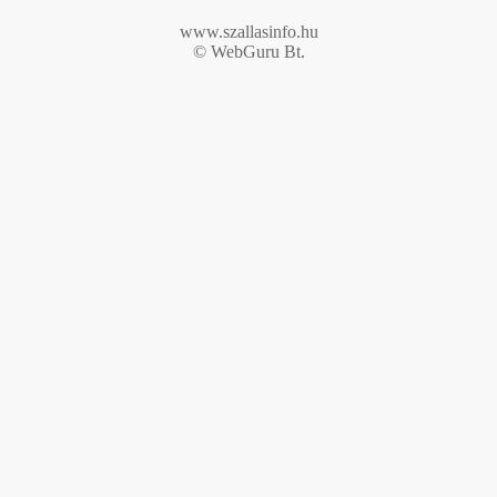
www.szallasinfo.hu
© WebGuru Bt.