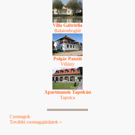
Villa Gabriella
Balatonboglár
Polgár Panzió
Villány
Apartmanok Tapolcán
Tapolca
Csomagok
További csomagajánlatok »