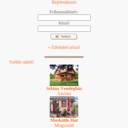
Bejelentkezés
Felhasználónév:
Jelszó:
» Elfelejtett jelszó
Szállás ajánló
Sétány Vendégház
Alsóörs
Muskátlis Ház
Mogyoród