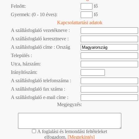
Felnõtt:
fő
Gyermek: (0 - 10 éves):
fő
Kapcsolattartási adatok
A szállásfoglaló vezetékneve :
A szállásfoglaló keresztneve :
A szállásfoglaló címe : Ország
Település :
Utca, házszám:
Irányítószám:
A szállásfoglaló telefonszáma :
A szállásfoglaló fax száma :
A szállásfoglaló e-mail címe :
Megjegyzés:
A foglalási és lemondási feltételeket
elfogadom.
[Megtekintés]