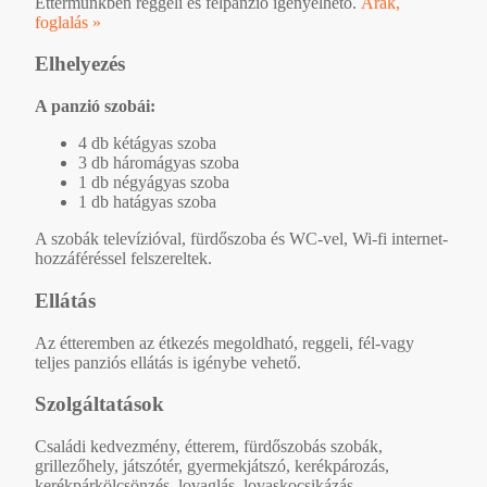
Éttermünkben reggeli és félpanzió igényelhető.
Árak,
foglalás »
Elhelyezés
A panzió szobái:
4 db kétágyas szoba
3 db háromágyas szoba
1 db négyágyas szoba
1 db hatágyas szoba
A szobák televízióval, fürdőszoba és WC-vel, Wi-fi internet-
hozzáféréssel felszereltek.
Ellátás
Az étteremben az étkezés megoldható, reggeli, fél-vagy
teljes panziós ellátás is igénybe vehető.
Szolgáltatások
Családi kedvezmény, étterem, fürdőszobás szobák,
grillezőhely, játszótér, gyermekjátszó, kerékpározás,
kerékpárkölcsönzés, lovaglás, lovaskocsikázás,