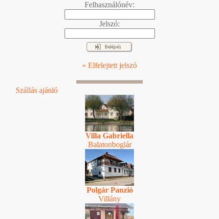
Felhasználónév:
Jelszó:
» Elfelejtett jelszó
Szállás ajánló
Villa Gabriella
Balatonboglár
Polgár Panzió
Villány