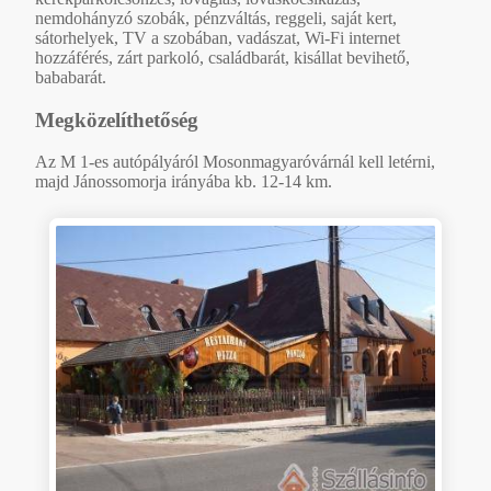
nemdohányzó szobák, pénzváltás, reggeli, saját kert,
sátorhelyek, TV a szobában, vadászat, Wi-Fi internet
hozzáférés, zárt parkoló, családbarát, kisállat bevihető,
bababarát.
Megközelíthetőség
Az M 1-es autópályáról Mosonmagyaróvárnál kell letérni,
majd Jánossomorja irányába kb. 12-14 km.