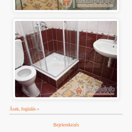
Árak, foglalás »
Bejelentkezés