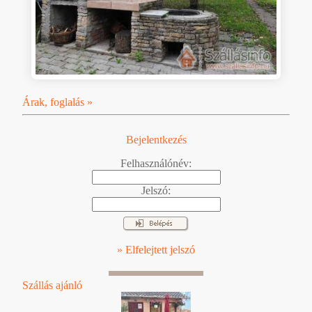
Árak, foglalás »
Bejelentkezés
Felhasználónév:
Jelszó:
» Elfelejtett jelszó
Szállás ajánló