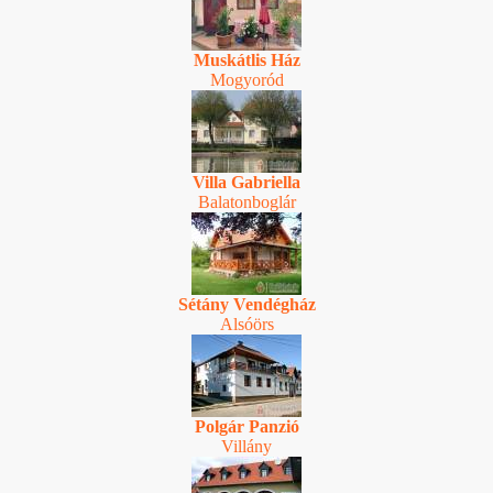
Muskátlis Ház
Mogyoród
Villa Gabriella
Balatonboglár
Sétány Vendégház
Alsóörs
Polgár Panzió
Villány