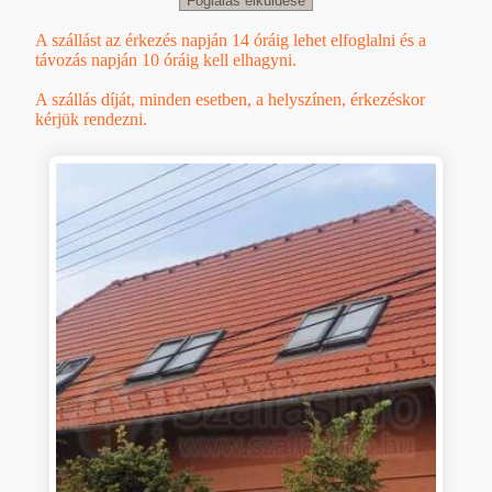
A szállást az érkezés napján 14 óráig lehet elfoglalni és a
távozás napján 10 óráig kell elhagyni.
A szállás díját, minden esetben, a helyszínen, érkezéskor
kérjük rendezni.