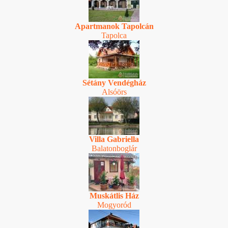
Apartmanok Tapolcán
Tapolca
Sétány Vendégház
Alsóörs
Villa Gabriella
Balatonboglár
Muskátlis Ház
Mogyoród