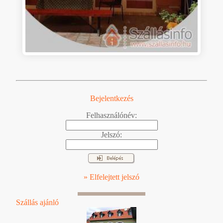
Bejelentkezés
Felhasználónév:
Jelszó:
» Elfelejtett jelszó
Szállás ajánló