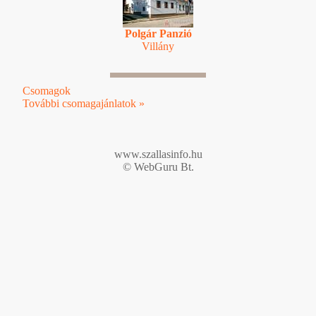
Polgár Panzió
Villány
Csomagok
További csomagajánlatok »
www.szallasinfo.hu
© WebGuru Bt.