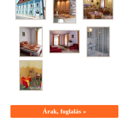
Árak, foglalás »