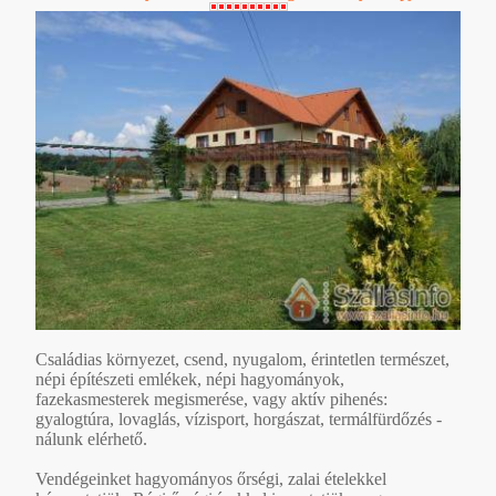
Családias környezet, csend, nyugalom, érintetlen természet,
népi építészeti emlékek, népi hagyományok,
fazekasmesterek megismerése, vagy aktív pihenés:
gyalogtúra, lovaglás, vízisport, horgászat, termálfürdőzés -
nálunk elérhető.
Vendégeinket hagyományos őrségi, zalai ételekkel