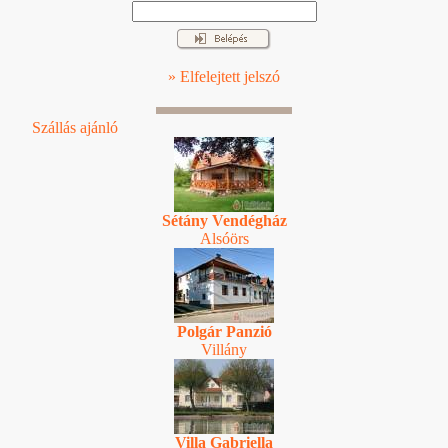
» Elfelejtett jelszó
Szállás ajánló
Sétány Vendégház
Alsóörs
Polgár Panzió
Villány
Villa Gabriella