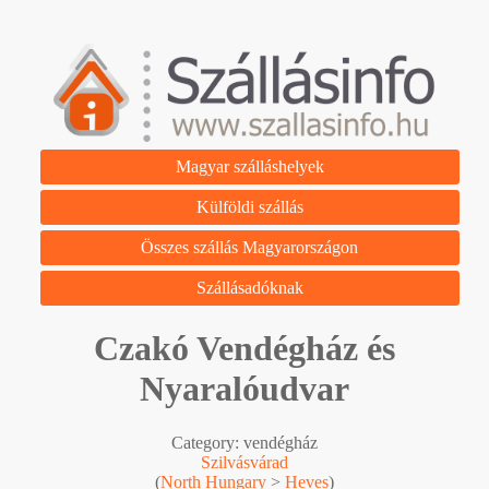
Magyar szálláshelyek
Külföldi szállás
Összes szállás Magyarországon
Szállásadóknak
Czakó Vendégház és
Nyaralóudvar
Category: vendégház
Szilvásvárad
(
North Hungary
>
Heves
)