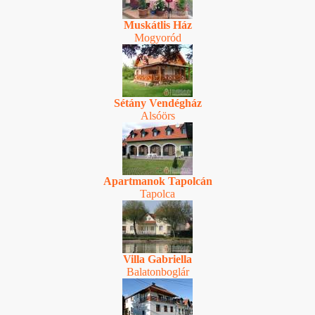
Muskátlis Ház
Mogyoród
Sétány Vendégház
Alsóörs
Apartmanok Tapolcán
Tapolca
Villa Gabriella
Balatonboglár