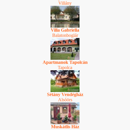
Villány
Villa Gabriella
Balatonboglár
Apartmanok Tapolcán
Tapolca
Sétány Vendégház
Alsóörs
Muskátlis Ház