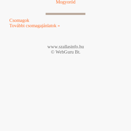
Mogyoród
Csomagok
További csomagajánlatok »
www.szallasinfo.hu
© WebGuru Bt.