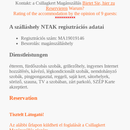
Kontakt: a Csillagkert Magánszállás
Bietet Sie, hier zu
Reservieren
Warum?
Rating of the accommodation by the opinion of 9 guests:
A szálláshely NTAK regisztrációs adatai
Regisztrációs szám: MA19019146
Besorolás: magánszálláshely
Dienstleistungen
étterem, fürdőszobás szobák, grillezőhely, ingyenes Internet
hozzáférés, kávézó, légkondicionált szobák, nemdohányzó
szobák, pingpongasztal, reggeli, saját kert, sátorhelyek,
söröző, szauna, TV a szobában, zárt parkoló, SZÉP Karte
akzeptiert.
Reservation
Tisztelt Látogató!
Az alábbi űrlapon küldheti el foglalását a Csillagkert