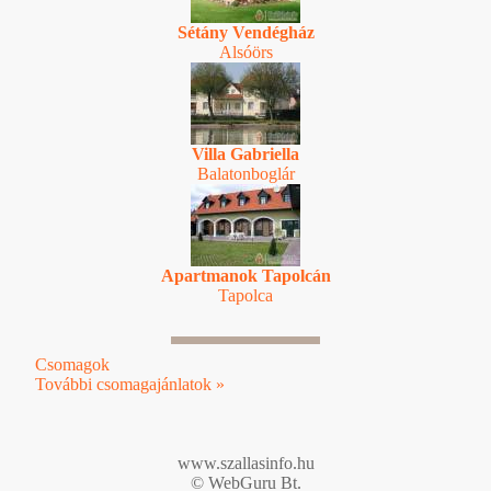
Sétány Vendégház
Alsóörs
Villa Gabriella
Balatonboglár
Apartmanok Tapolcán
Tapolca
Csomagok
További csomagajánlatok »
www.szallasinfo.hu
© WebGuru Bt.