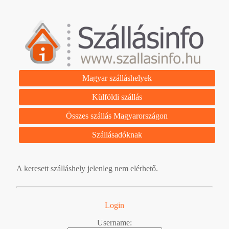
Magyar szálláshelyek
Külföldi szállás
Összes szállás Magyarországon
Szállásadóknak
A keresett szálláshely jelenleg nem elérhető.
Login
Username: