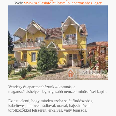
Web:
www.szallasinfo.hu/castello_apartmanhaz_eger
Vendég- és apartmanházunk 4 koronás, a
magánszálláshelyek legmagasabb nemzeti minősítését kapta.
Ez azt jelenti, hogy minden szoba saját fürdőszobás,
kábeltévés, hűtővel, rádióval, órával, hajszárítóval,
törölközőkkel felszerelt, erkélyes, vagy teraszos.