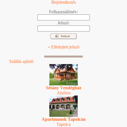
Bejelentkezés
Felhasználónév:
Jelszó:
» Elfelejtett jelszó
Szállás ajánló
Sétány Vendégház
Alsóörs
Apartmanok Tapolcán
Tapolca