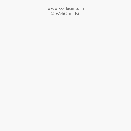
www.szallasinfo.hu
© WebGuru Bt.