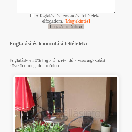
A foglalási és lemondási feltételeket
elfogadom.
[Megtekintés]
Foglalási és lemondási feltételek:
Foglaláskor 20% foglaló fizetendő a visszaigazolást
követően megadott módon.