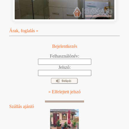
Árak, foglalás »
Bejelentkezés
Felhasználónév:
Jelszó:
» Elfelejtett jelszó
Szállás ajánló