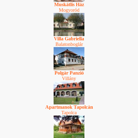
Muskátlis Ház
Mogyoród
Villa Gabriella
Balatonboglár
Polgár Panzió
Villány
Apartmanok Tapolcán
Tapolca