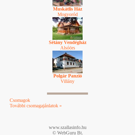
Muskátlis Ház
Mogyoród
Sétány Vendégház
Alsóörs
Polgár Panzió
Villány
Csomagok
További csomagajánlatok »
www.szallasinfo.hu
© WebGuru Bt.