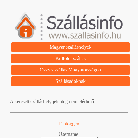
Magyar szálláshelyek
Külföldi szállás
Összes szállás Magyarországon
Szállásadóknak
A keresett szálláshely jelenleg nem elérhető.
Einloggen
Username: