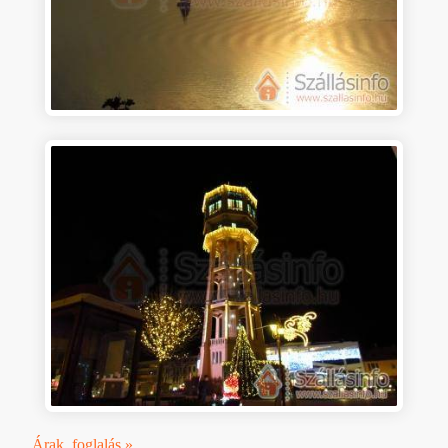
Árak, foglalás »