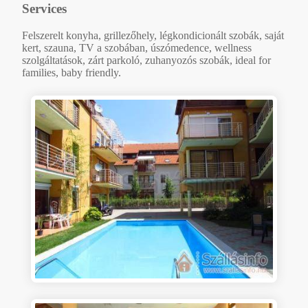
Services
Felszerelt konyha, grillezőhely, légkondicionált szobák, saját
kert, szauna, TV a szobában, úszómedence, wellness
szolgáltatások, zárt parkoló, zuhanyozós szobák, ideal for
families, baby friendly.