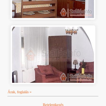
Árak, foglalás »
Bejelentkezés