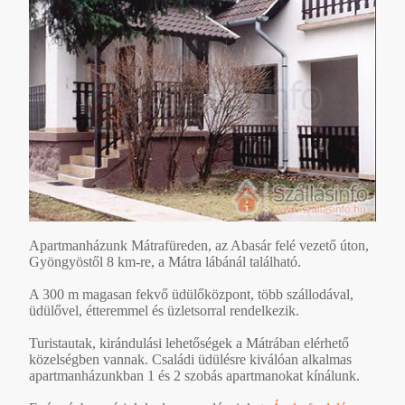
Apartmanházunk Mátrafüreden, az Abasár felé vezető úton,
Gyöngyöstől 8 km-re, a Mátra lábánál található.
A 300 m magasan fekvő üdülőközpont, több szállodával,
üdülővel, étteremmel és üzletsorral rendelkezik.
Turistautak, kirándulási lehetőségek a Mátrában elérhető
közelségben vannak. Családi üdülésre kiválóan alkalmas
apartmanházunkban 1 és 2 szobás apartmanokat kínálunk.