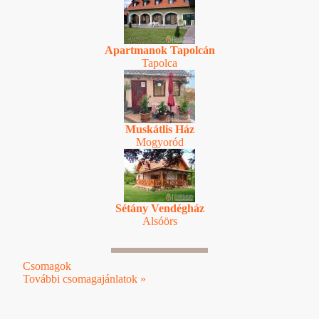
Apartmanok Tapolcán
Tapolca
Muskátlis Ház
Mogyoród
Sétány Vendégház
Alsóörs
Csomagok
További csomagajánlatok »