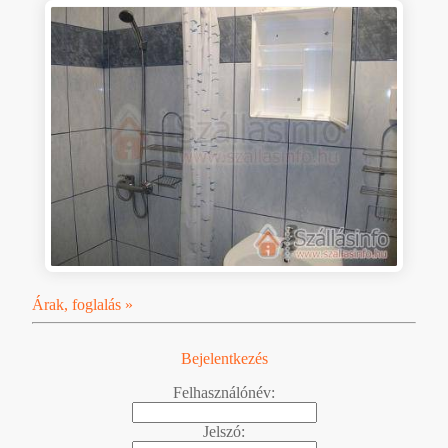
Árak, foglalás »
Bejelentkezés
Felhasználónév:
Jelszó: