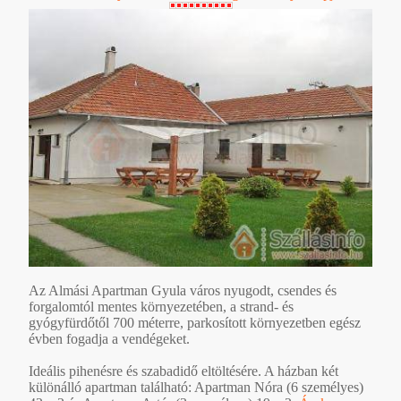
Az Almási Apartman Gyula város nyugodt, csendes és
forgalomtól mentes környezetében, a strand- és
gyógyfürdőtől 700 méterre, parkosított környezetben egész
évben fogadja a vendégeket.
Ideális pihenésre és szabadidő eltöltésére. A házban két
különálló apartman található: Apartman Nóra (6 személyes)