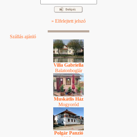
» Elfelejtett jelszó
Szállás ajánló
Villa Gabriella
Balatonboglár
Muskátlis Ház
Mogyoród
Polgár Panzió