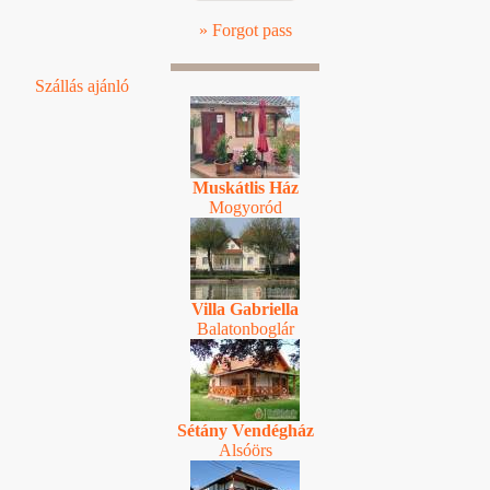
» Forgot pass
Szállás ajánló
Muskátlis Ház
Mogyoród
Villa Gabriella
Balatonboglár
Sétány Vendégház
Alsóörs