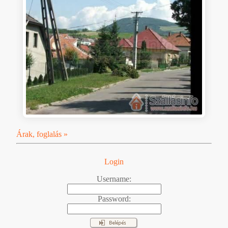
Árak, foglalás »
Login
Username:
Password: