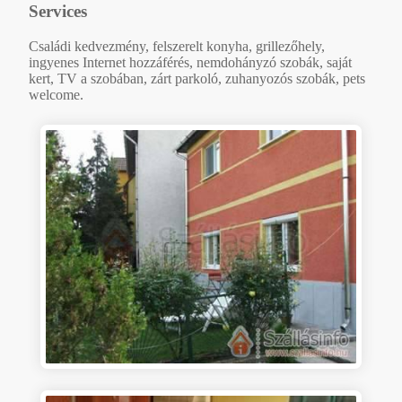
Services
Családi kedvezmény, felszerelt konyha, grillezőhely,
ingyenes Internet hozzáférés, nemdohányzó szobák, saját
kert, TV a szobában, zárt parkoló, zuhanyozós szobák, pets
welcome.