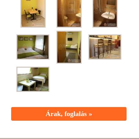
Árak, foglalás »