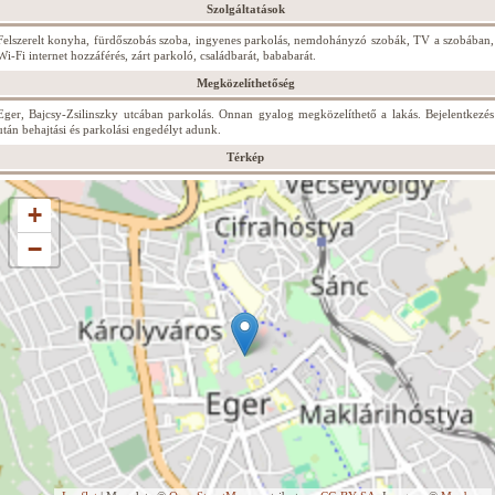
Szolgáltatások
Felszerelt konyha, fürdőszobás szoba, ingyenes parkolás, nemdohányzó szobák, TV a szobában,
Wi-Fi internet hozzáférés, zárt parkoló, családbarát, bababarát.
Megközelíthetőség
Eger, Bajcsy-Zsilinszky utcában parkolás. Onnan gyalog megközelíthető a lakás. Bejelentkezés
után behajtási és parkolási engedélyt adunk.
Térkép
+
−