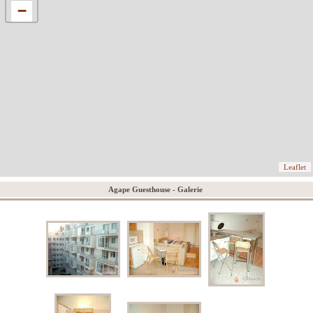
−
Leaflet
Agape Guesthouse - Galerie