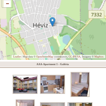
−
Leaflet
| Map data ©
OpenStreetMap
contributors,
CC-BY-SA
, Imagery ©
Mapbox
AAA-Apartment 1 - Galéria