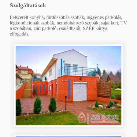
Szolgáltatások
Felszerelt konyha, fürdőszobás szobák, ingyenes parkolás,
légkondicionált szobák, nemdohányzó szobák, saját kert, TV
a szobában, zárt parkoló, családbarát, SZÉP kártya
elfogadás.