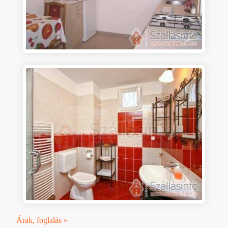
Árak, foglalás »