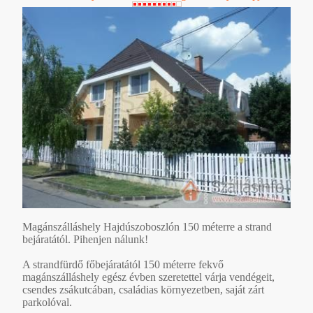
Magánszálláshely Hajdúszoboszlón 150 méterre a strand
bejáratától. Pihenjen nálunk!
A strandfürdő főbejáratától 150 méterre fekvő
magánszálláshely egész évben szeretettel várja vendégeit,
csendes zsákutcában, családias környezetben, saját zárt
parkolóval.