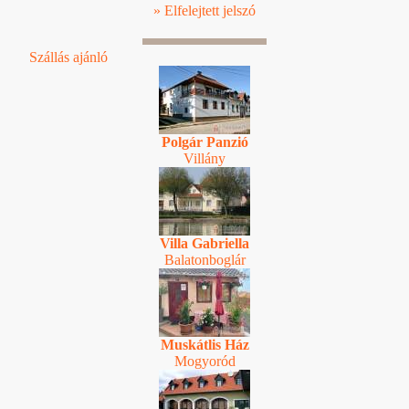
» Elfelejtett jelszó
Szállás ajánló
Polgár Panzió
Villány
Villa Gabriella
Balatonboglár
Muskátlis Ház
Mogyoród