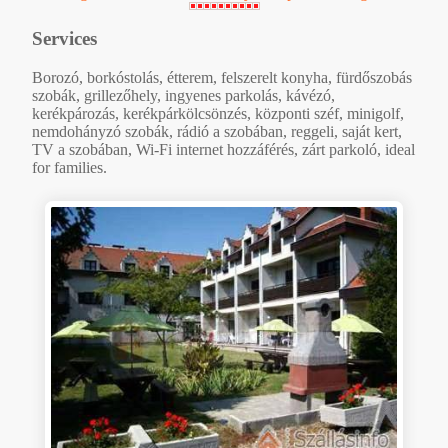
Services
Borozó, borkóstolás, étterem, felszerelt konyha, fürdőszobás
szobák, grillezőhely, ingyenes parkolás, kávézó,
kerékpározás, kerékpárkölcsönzés, központi széf, minigolf,
nemdohányzó szobák, rádió a szobában, reggeli, saját kert,
TV a szobában, Wi-Fi internet hozzáférés, zárt parkoló, ideal
for families.