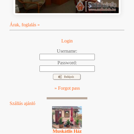
Árak, foglalás »
Login
Username:
Password:
» Forgot pass
Szállás ajánló
Muskátlis Ház