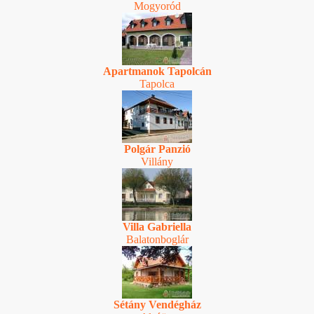
Mogyoród
Apartmanok Tapolcán
Tapolca
Polgár Panzió
Villány
Villa Gabriella
Balatonboglár
Sétány Vendégház