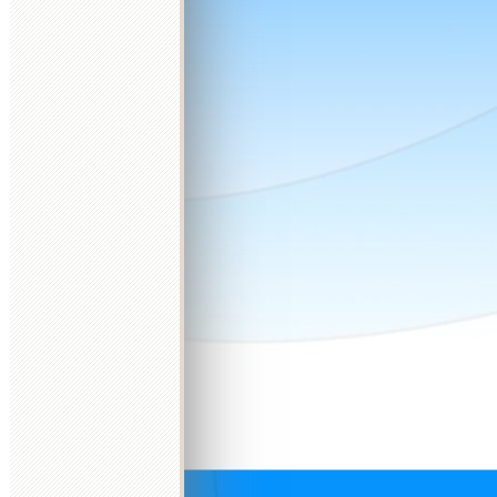
6
7
8
9
10
11
2
3
4
5
6
7
8
7
8
9
10
11
12
13
4
5
13
14
15
16
17
18
9
10
11
12
13
14
15
14
15
16
17
18
19
20
11
12
20
21
22
23
24
25
16
17
18
19
20
21
22
21
22
23
24
25
26
27
18
19
27
28
29
30
31
23
24
25
26
27
28
29
28
29
30
31
25
26
30