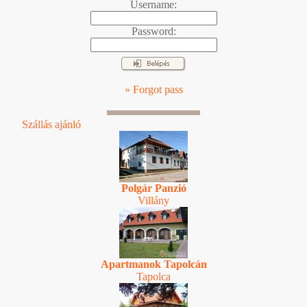
Username:
Password:
» Forgot pass
Szállás ajánló
Polgár Panzió
Villány
Apartmanok Tapolcán
Tapolca