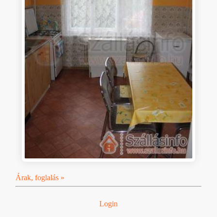
Árak, foglalás »
Login