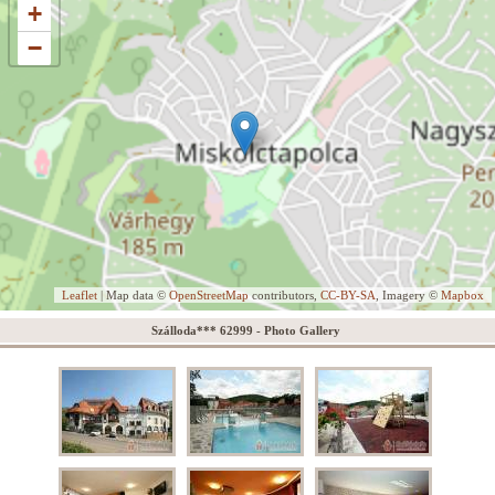
+
−
Leaflet
| Map data ©
OpenStreetMap
contributors,
CC-BY-SA
, Imagery ©
Mapbox
Szálloda*** 62999 - Photo Gallery