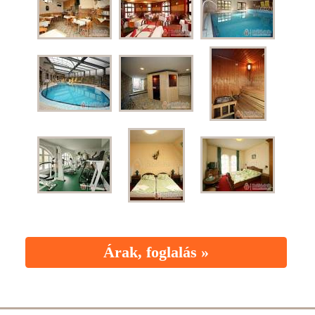
Árak, foglalás »